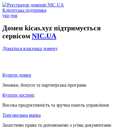
Клієнтська підтримка
укр
eng
Домен kicas.xyz підтримується
сервісом
NIC.UA
Дізнатися власника домену
Купити домен
Знижки, бонуси та партнерська програма
Купити хостинг
Висока продуктивність та зручна панель управління
Торговельна марка
Захистимо права та допоможемо з усіма документами